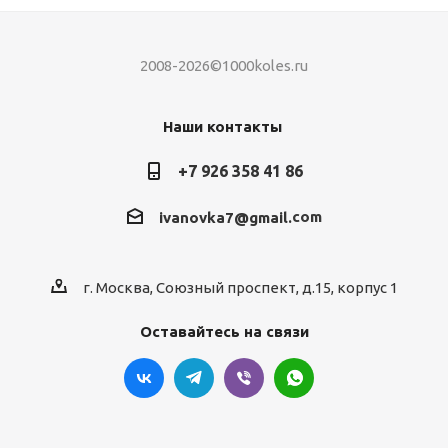
2008-2026©1000koles.ru
Наши контакты
+7 926 358 41 86
com
ivanovka7@gmail.
г. Москва, Союзный проспект, д.15, корпус 1
Оставайтесь на связи