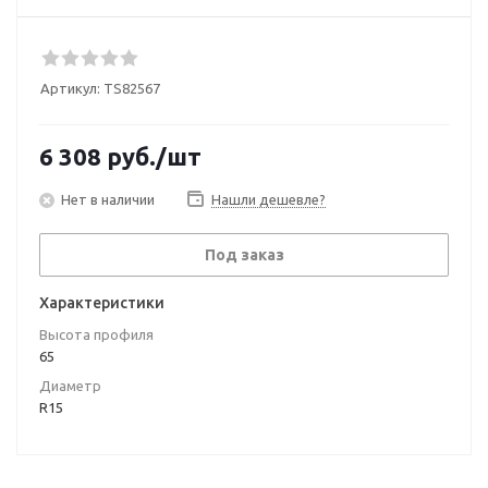
Артикул:
TS82567
6 308
руб.
/шт
Нет в наличии
Нашли дешевле?
Под заказ
Характеристики
Высота профиля
65
Диаметр
R15