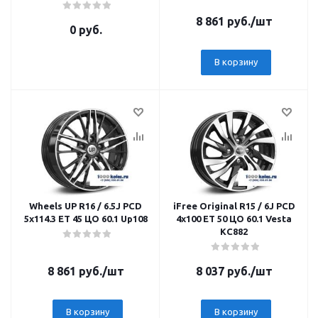
8 861
руб.
/шт
0 руб.
В корзину
Wheels UP R16 / 6.5J PCD
iFree Original R15 / 6J PCD
5x114.3 ЕТ 45 ЦО 60.1 Up108
4x100 ЕТ 50 ЦО 60.1 Vesta
КС882
8 861
руб.
/шт
8 037
руб.
/шт
В корзину
В корзину