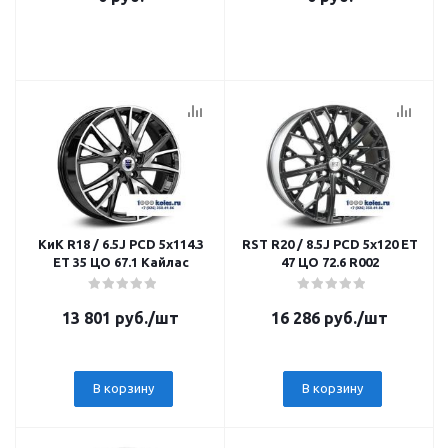
КиК R18 / 6.5J PCD 5x114.3
RST R20 / 8.5J PCD 5x120 ЕТ
ЕТ 35 ЦО 67.1 Кайлас
47 ЦО 72.6 R002
13 801
руб.
/шт
16 286
руб.
/шт
В корзину
В корзину