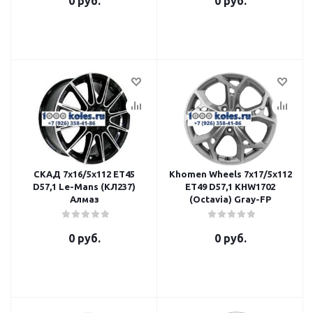
0 руб.
0 руб.
СКАД 7x16/5x112 ET45
Khomen Wheels 7x17/5x112
D57,1 Le-Mans (КЛ237)
ET49 D57,1 KHW1702
Алмаз
(Octavia) Gray-FP
0 руб.
0 руб.