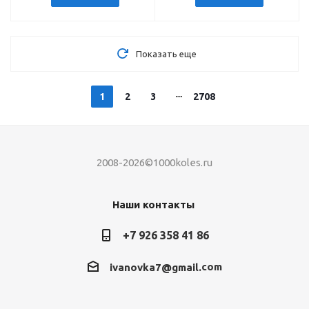
Показать еще
1
2
3
2708
2008-2026©1000koles.ru
Наши контакты
+7 926 358 41 86
com
ivanovka7@gmail.