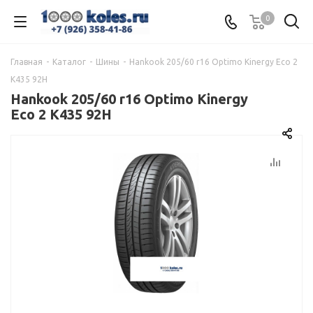
0
Главная
-
Каталог
-
Шины
-
Hankook 205/60 r16 Optimo Kinergy Eco 2
K435 92H
Hankook 205/60 r16 Optimo Kinergy
Eco 2 K435 92H