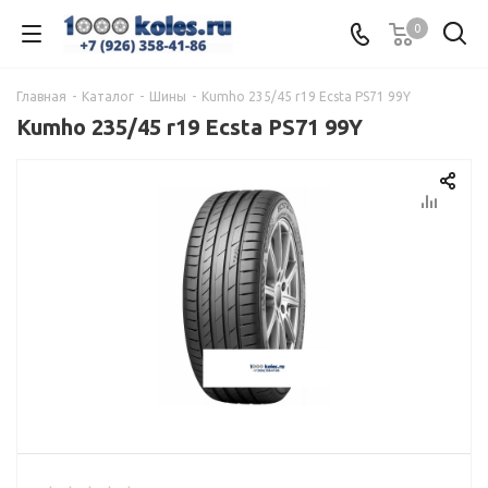
0
Главная
-
Каталог
-
Шины
-
Kumho 235/45 r19 Ecsta PS71 99Y
Kumho 235/45 r19 Ecsta PS71 99Y