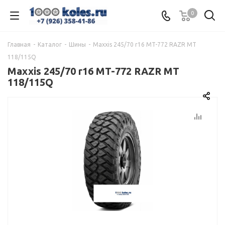
0
Главная
-
Каталог
-
Шины
-
Maxxis 245/70 r16 MT-772 RAZR MT
118/115Q
Maxxis 245/70 r16 MT-772 RAZR MT
118/115Q