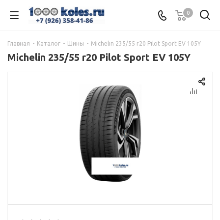
0
Главная
-
Каталог
-
Шины
-
Michelin 235/55 r20 Pilot Sport EV 105Y
Michelin 235/55 r20 Pilot Sport EV 105Y