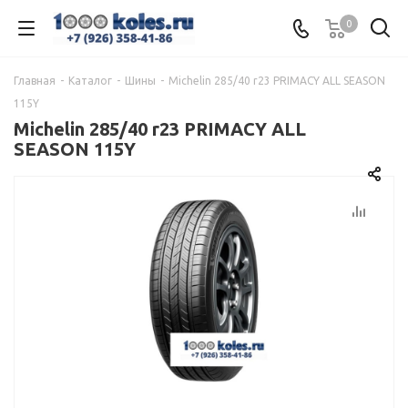
0
Главная
-
Каталог
-
Шины
-
Michelin 285/40 r23 PRIMACY ALL SEASON
115Y
Michelin 285/40 r23 PRIMACY ALL
SEASON 115Y