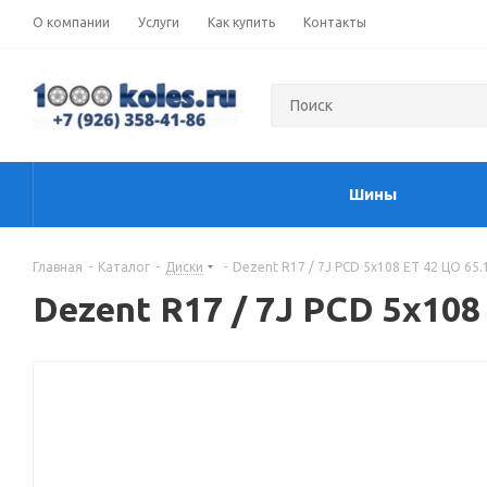
О компании
Услуги
Как купить
Контакты
Шины
Главная
-
Каталог
-
Диски
-
Dezent R17 / 7J PCD 5x108 ЕТ 42 ЦО 65.1
Dezent R17 / 7J PCD 5x108 