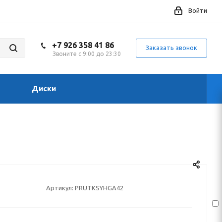
Войти
+7 926 358 41 86
Заказать звонок
Звоните с 9:00 до 23:30
Диски
Артикул:
PRUTKSYHGA42