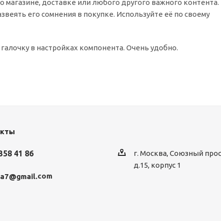
 магазине, доставке или любого другого важного контента
веять его сомнения в покупке. Используйте её по своему
 галочку в настройках компонента. Очень удобно.
акты
358 41 86
г. Москва, Союзный про
д.15, корпус 1
com
ka7@gmail.