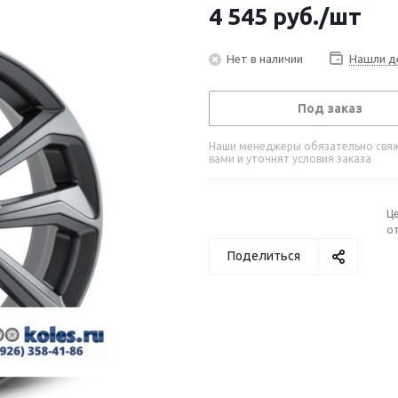
4 545
руб.
/шт
Нет в наличии
Нашли д
Под заказ
Наши менеджеры обязательно свяж
вами и уточнят условия заказа
Ц
от
Поделиться