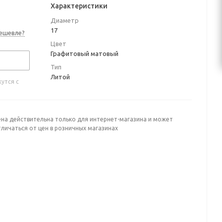
Характеристики
Диаметр
17
ешевле?
Цвет
Графитовый матовый
Тип
Литой
утся с
ена действительна только для интернет-магазина и может
личаться от цен в розничных магазинах