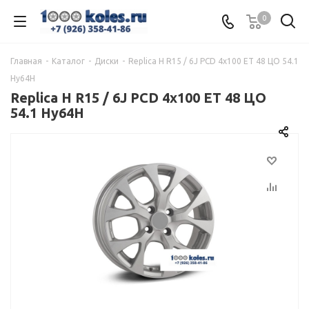
0
Главная
-
Каталог
-
Диски
-
Replica H R15 / 6J PCD 4x100 ЕТ 48 ЦО 54.1
Hy64H
Replica H R15 / 6J PCD 4x100 ЕТ 48 ЦО
54.1 Hy64H