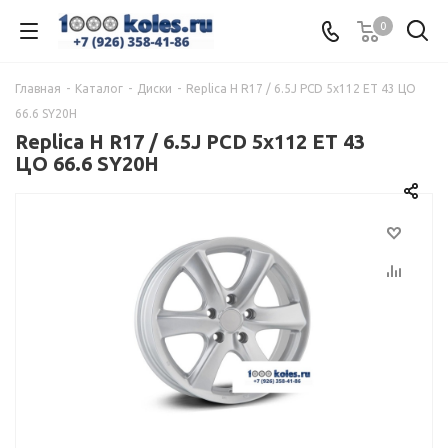
0
Главная
-
Каталог
-
Диски
-
Replica H R17 / 6.5J PCD 5x112 ЕТ 43 ЦО
66.6 SY20H
Replica H R17 / 6.5J PCD 5x112 ЕТ 43
ЦО 66.6 SY20H