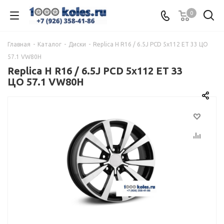
0
Главная
-
Каталог
-
Диски
-
Replica H R16 / 6.5J PCD 5x112 ЕТ 33 ЦО
57.1 VW80H
Replica H R16 / 6.5J PCD 5x112 ЕТ 33
ЦО 57.1 VW80H